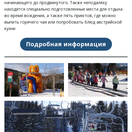
начинающего до продвинутого. Также неподалёку
находятся специально подготовленные места для отдыха
л
во время вождения, а также пять приютов, где можно
выпить горячего чая или попробовать блюд австрийской
кухни
ю
Подробная информация
ч
а
т