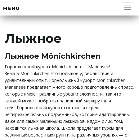
MENU
П
Лыжное
е
Лыжное Mönichkirchen
Горнолыжный курорт Mönichkirchen — Mariensee!
р
Зима в Mönichkirchen это большое удовольствие и
удивительный опыт. Горнолыжный курорт Mönichkirchen
Mariensee предлагает много хорошо подготовленных трасс,
которые имеют различные уровни сложности, так что
е
каждый может выбрать правильный маршрут для
себя. Горнолыжный курорт состоит из трёх
четырёхкресельных подъёмников, которые адаптированы
даже для самых маленьких лыжников! Рядом с лифтом,
к
находится лыжная школа. Школа предлагает курсы для
различных возрастных групп и на различных уровнях — от