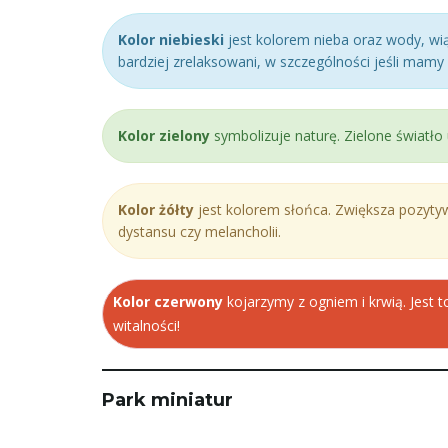
Kolor niebieski
jest kolorem nieba oraz wody, wią
bardziej zrelaksowani, w szczególności jeśli mam
Kolor zielony
symbolizuje naturę. Zielone światło 
Kolor żółty
jest kolorem słońca. Zwiększa pozytyw
dystansu czy melancholii.
Kolor czerwony
kojarzymy z ogniem i krwią. Jest t
witalności!
Park miniatur