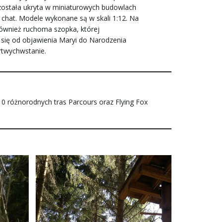
a została ukryta w miniaturowych budowlach
chat. Modele wykonane są w skali 1:12. Na
 również ruchoma szopka, której
 się od objawienia Maryi do Narodzenia
rtwychwstanie.
0 różnorodnych tras Parcours oraz Flying Fox