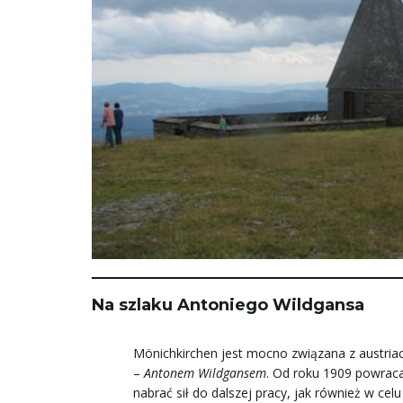
Na szlaku Antoniego Wildgansa
Mönichkirchen jest mocno związana z austria
–
Antonem Wildgansem
. Od roku 1909 powraca
nabrać sił do dalszej pracy, jak również w cel