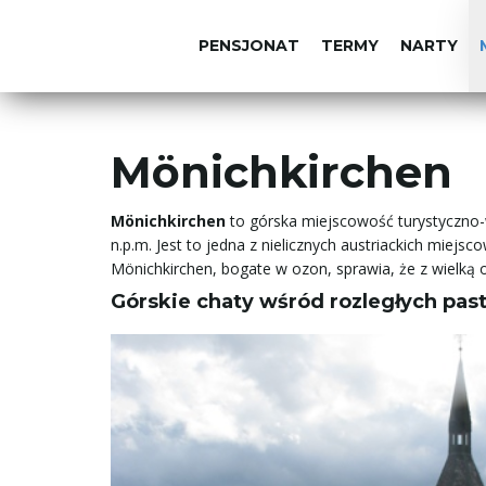
PENSJONAT
TERMY
NARTY
Mönichkirchen
Mönichkirchen
to górska miejscowość turystyczn
n.p.m. Jest to jedna z nielicznych austriackich miejs
Mönichkirchen, bogate w ozon, sprawia, że z wielką o
Górskie chaty wśród rozległych pas