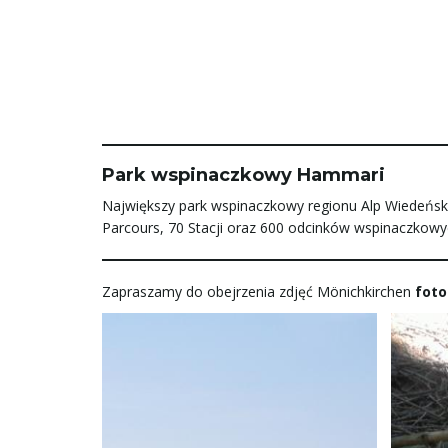
Park wspinaczkowy Hammari
Największy park wspinaczkowy regionu Alp Wiedeński
Parcours, 70 Stacji oraz 600 odcinków wspinaczkowy
Zapraszamy do obejrzenia zdjęć Mönichkirchen
foto