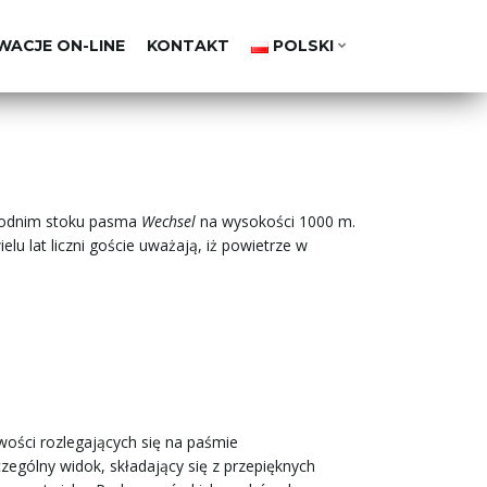
WACJE ON-LINE
KONTAKT
POLSKI
odnim stoku pasma
Wechsel
na wysokości 1000 m.
lu lat liczni goście uważają, iż powietrze w
ości rozlegających się na paśmie
zególny widok, składający się z przepięknych