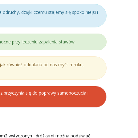
odruchy, dzięki czemu stajemy się spokojniejsi i
omocne przy leczeniu zapalenia stawów.
jak również oddalana od nas myśli mroku,
raz przyczynia się do poprawy samopoczucia i
00m2 wytyczonymi dróżkami można podziwiać