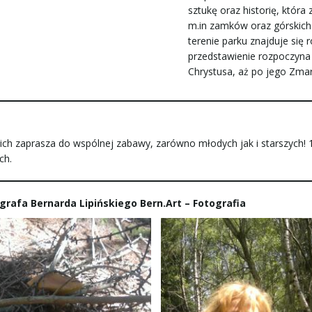
sztukę oraz historię, któr
m.in zamków oraz górskich 
terenie parku znajduje się
przedstawienie rozpoczyna
Chrystusa, aż po jego Zma
ch zaprasza do wspólnej zabawy, zarówno młodych jak i starszych! 1
ch.
grafa Bernarda Lipińskiego Bern.Art – Fotografia